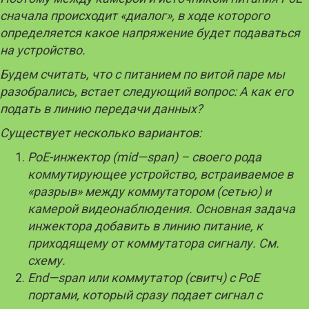
сначала происходит «диалог», в ходе которого
определяется какое напряжение будет подаваться
на устройство.
Будем считать, что с питанием по витой паре мы
разобрались, встает следующий вопрос: А как его
подать в линию передачи данных?
Существует несколько вариантов:
PoE
-инжектор (
mid
—
span
) – своего рода
коммутирующее устройство, встраиваемое в
«разрыв» между коммутатором (сетью) и
камерой видеонаблюдения. Основная задача
инжектора добавить в линию питание, к
приходящему от коммутатора сигналу. См.
схему.
End
—
span
или коммутатор (свитч) с
PoE
портами, который сразу подает сигнал с