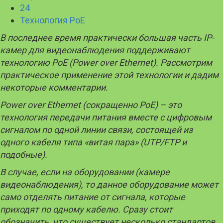
24
Технология PoE
В последнее время практически большая часть
IP
-
камер для видеонаблюдения поддерживают
технологию
PoE
(Power over Ethernet). Рассмотрим
практическое применение этой технологии и дадим
некоторые комментарии.
Power
over
Ethernet
(сокращенно
PoE
) – это
технология передачи питания вместе с цифровым
сигналом по одной линии связи, состоящей из
одного кабеля типа «витая пара» (
UTP
/
FTP
и
подобные).
В случае, если на оборудовании (камере
видеонаблюдения), то данное оборудование может
само отделять питание от сигнала, которые
приходят по одному кабелю. Сразу стоит
обозначить, что существует несколько стандартов