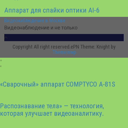
Аппарат для спайки оптики AI-6
Видеонаблюдение в Москве
Видеонаблюдение и не только
Copyright All right reserved.ePN
Theme: Knight by
Themeinwp
«Сварочный» аппарат COMPTYCO A-81S
Распознавание тела» — технология,
которая улучшает видеоаналитику.