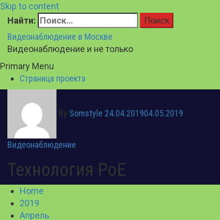
Skip to content
Найти:
Видеонаблюдение в Москве
Видеонаблюдение и не только
Primary Menu
Страница проекта
By
Somstyle
24.04.2019
04.05.2019
Видеонаблюдение
Технология PoE
Home
2019
Апрель