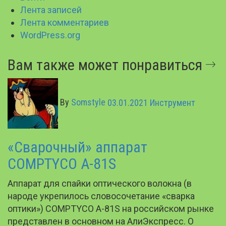
Лента записей
Лента комментариев
WordPress.org
Вам также может понравиться
By
Somstyle
03.01.2021
Инструмент
«Сварочный» аппарат
COMPTYCO A-81S
Аппарат для спайки оптического волокна (в
народе укрепилось словосочетание «сварка
оптики») COMPTYCO A-81S на российском рынке
представлен в основном на АлиЭкспресс. О