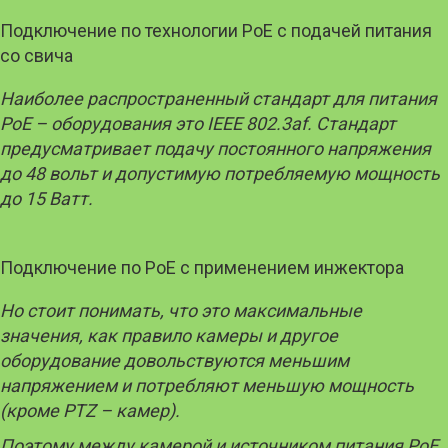
Подключение по технологии PoE с подачей питания
со свича
Наиболее распространенный стандарт для питания
PoE
– оборудования это
IEEE
802.3
af
. Стандарт
предусматривает подачу постоянного напряжения
до 48 вольт и допустимую потребляемую мощность
до 15 Ватт.
Подключение по PoE с применением инжектора
Но стоит понимать, что это максимальные
значения, как правило камеры и другое
оборудование довольствуются меньшим
напряжением и потребляют меньшую мощность
(кроме
PTZ
– камер).
Поэтому между камерой и источником питания
PoE