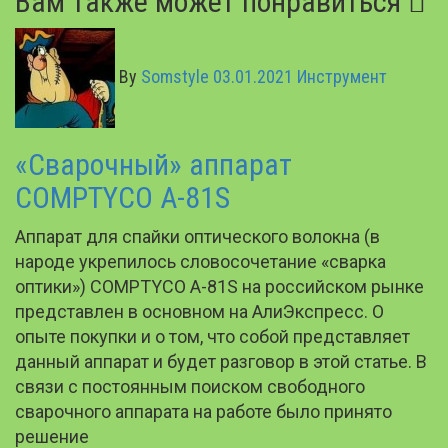
Вам также может понравиться
By
Somstyle
03.01.2021
Инструмент
«Сварочный» аппарат
COMPTYCO A-81S
Аппарат для спайки оптического волокна (в
народе укрепилось словосочетание «сварка
оптики») COMPTYCO A-81S на российском рынке
представлен в основном на АлиЭкспресс. О
опыте покупки и о том, что собой представляет
данный аппарат и будет разговор в этой статье. В
связи с постоянным поиском свободного
сварочного аппарата на работе было принято
решение