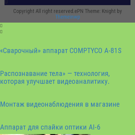
Copyright All right reserved.ePN
Theme: Knight by
Themeinwp
«Сварочный» аппарат COMPTYCO A-81S
Распознавание тела» — технология,
которая улучшает видеоаналитику.
Монтаж видеонаблюдения в магазине
Аппарат для спайки оптики AI-6