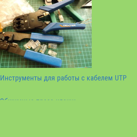
Инструменты для работы с кабелем UTP
Обжимные пресс-клещи
Использование коаксиального кабеля для
Ethernet