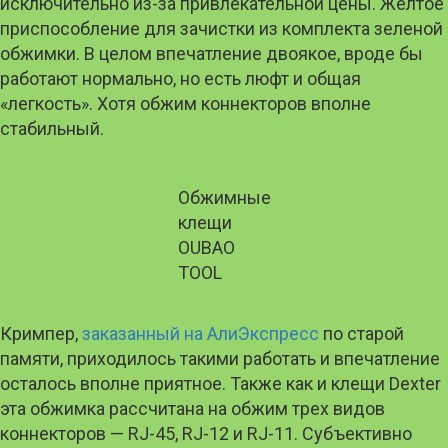
исключительно из-за привлекательной цены. Желтое
приспособление для зачистки из комплекта зеленой
обжимки. В целом впечатление двоякое, вроде бы
работают нормально, но есть люфт и общая
«легкость». Хотя обжим коннекторов вполне
стабильный.
Обжимные
клещи
OUBAO
TOOL
Кримпер,
заказанный на АлиЭкспресс
по старой
памяти, приходилось такими работать и впечатление
осталось вполне приятное. Также как и клещи Dexter
эта обжимка рассчитана на обжим трех видов
коннекторов — RJ-45, RJ-12 и RJ-11. Субъективно