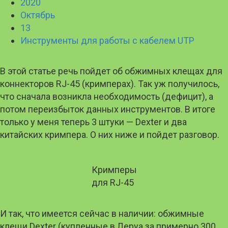
2020
Октябрь
13
Инструменты для работы с кабелем UTP
В этой статье речь пойдет об обжимных клещах для
коннекторов RJ-45 (кримперах). Так уж получилось,
что сначала возникла необходимость (дефицит), а
потом переизбыток данных инструментов. В итоге
только у меня теперь 3 штуки — Dexter и два
китайских кримпера. О них ниже и пойдет разговор.
Кримперы
для RJ-45
И так, что имеется сейчас в наличии: обжимные
клещи Dexter (купленные в Леруа за примерно 300