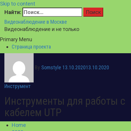
Skip to content
Найти:
Видеонаблюдение в Москве
Видеонаблюдение и не только
Primary Menu
Страница проекта
By
Somstyle
13.10.2020
13.10.2020
Инструмент
Инструменты для работы с
кабелем UTP
Home