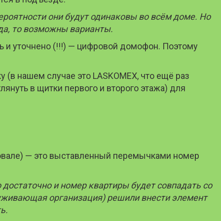
ероятности они будут одинаковы во всём доме. Но
зда, то возможны варианты.
 и уточнено (!!!) — цифровой домофон. Поэтому
 (в нашем случае это LASKOMEX, что ещё раз
януть в щитки первого и второго этажа) для
 овале) — это выставленный перемычками номер
 достаточно и номер квартиры будет совпадать со
луживающая организация) решили внести элемент
ь.