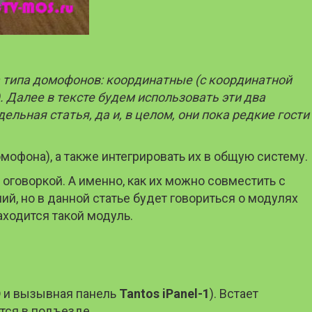
 типа домофонов: координатные (с координатной
 Далее в тексте будем использовать эти два
ьная статья, да и, в целом, они пока редкие гости
мофона), а также интегрировать их в общую систему.
говоркой. А именно, как их можно совместить с
, но в данной статье будет говориться о модулях
аходится такой модуль.
D
и вызывная панель
Tantos iPanel-1
). Встает
тся в подъезде.