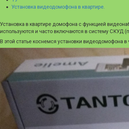
Установка видеодомофона в квартире.
Установка в квартире домофона с функцией видеона
используются и часто включаются в систему СКУД (п
В этой статье коснемся установки видеодомофона в ч