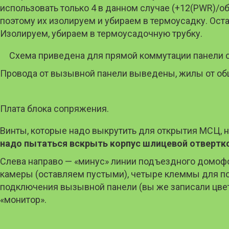
использовать только 4 в данном случае (+12(PWR)/о
поэтому их изолируем и убираем в термоусадку. Ос
Изолируем, убираем в термоусадочную трубку.
Схема приведена для прямой коммутации панели с
Провода от вызывной панели выведены, жилы от общ
Плата блока сопряжения.
Винты, которые надо выкрутить для открытия МСЦ, на
надо пытаться вскрыть корпус шлицевой отвертк
Слева направо — «минус» линии подъездного домоф
камеры (оставляем пустыми), четыре клеммы для п
подключения вызывной панели (вы же записали цвет
«монитор».