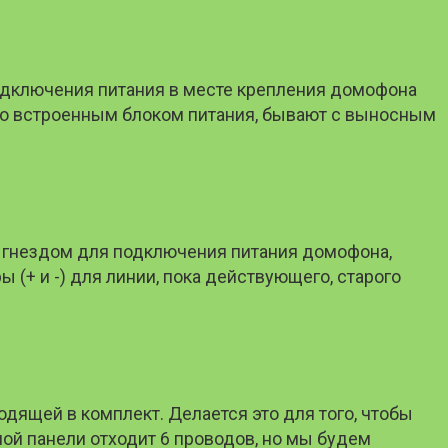
одключения питания в месте крепления домофона
 со встроенным блоком питания, бывают с выносным
м гнездом для подключения питания домофона,
 (+ и -) для линии, пока действующего, старого
дящей в комплект. Делается это для того, чтобы
ой панели отходит 6 проводов, но мы будем