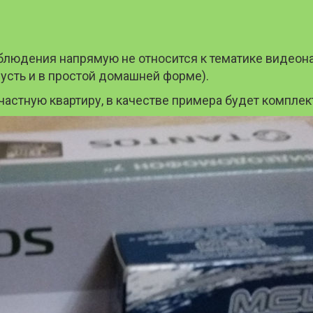
блюдения напрямую не относится к тематике видеон
усть и в простой домашней форме).
астную квартиру, в качестве примера будет комплект