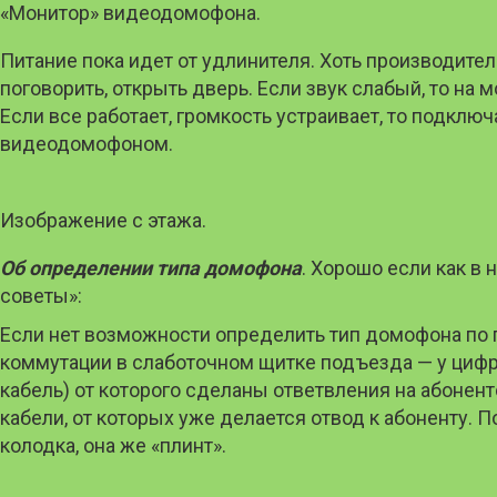
«Монитор» видеодомофона.
Питание пока идет от удлинителя. Хоть производитель
поговорить, открыть дверь. Если звук слабый, то на
Если все работает, громкость устраивает, то подкл
видеодомофоном.
Изображение с этажа.
Об определении типа домофона
. Хорошо если как в 
советы»:
Если нет возможности определить тип домофона по п
коммутации в слаботочном щитке подъезда — у цифр
кабель) от которого сделаны ответвления на абоне
кабели, от которых уже делается отвод к абоненту. 
колодка, она же «плинт».