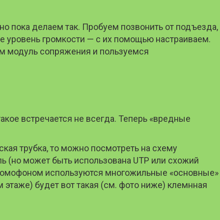
 но пока делаем так. Пробуем позвонить от подъезда,
ие уровень громкости — с их помощью настраиваем.
аем модуль сопряжения и пользуемся
 такое встречается не всегда. Теперь «вредные
кая трубка, то можно посмотреть на схему
ь (но может быть использована UTP или схожий
ым домофоном используются многожильные «основные»
 этаже) будет вот такая (см. фото ниже) клемнная