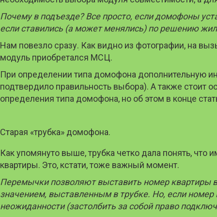
Почему в подъезде? Все просто, если домофоны уст
если ставились (а может менялись) по решению жил
Нам повезло сразу. Как видно из фотографии, на вы
модуль приобретался МСЦ.
При определении типа домофона дополнительную инф
подтвердило правильность выбора). А также стоит о
определения типа домофона, но об этом в конце стат
Старая «трубка» домофона.
Как упомянуто выше, трубка четко дала понять, чт
квартиры. Это, кстати, тоже важный момент.
Перемычки позволяют выставить номер квартиры в д
значением, выставленным в трубке. Но, если номе
неожиданности (застолбить за собой право подключ