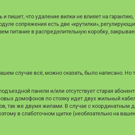
 и пишет, что удаление вилки не влияет на гарантию,
 модуле сопряжения есть две «крутилки», регулирующ
ючаем питание в распределительную коробку, закрыв
нашем случае всё, можно сказать, было написано. Но
одъездной панели и/или отсутствует старая абонентс
овых домофонов по стояку идет двух жильный кабел
нтов, так же двумя жилами. В случае с координатн
Поэтому в слаботочном щитке (необязательно на вашем