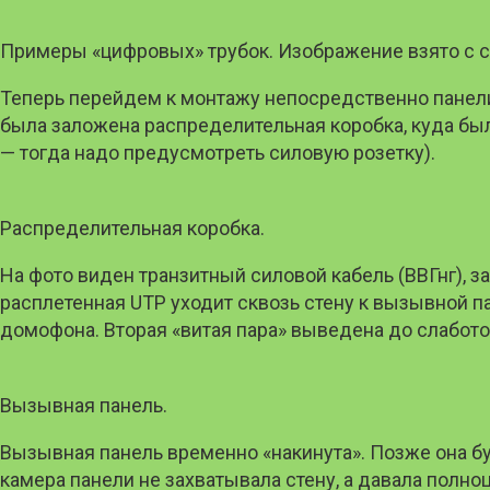
Примеры «цифровых» трубок. Изображение взято с 
Теперь перейдем к монтажу непосредственно панел
была заложена распределительная коробка, куда бы
— тогда надо предусмотреть силовую розетку).
Распределительная коробка.
На фото виден транзитный силовой кабель (ВВГнг),
расплетенная UTP уходит сквозь стену к вызывной пан
домофона. Вторая «витая пара» выведена до слабото
Вызывная панель.
Вызывная панель временно «накинута». Позже она бу
камера панели не захватывала стену, а давала полн