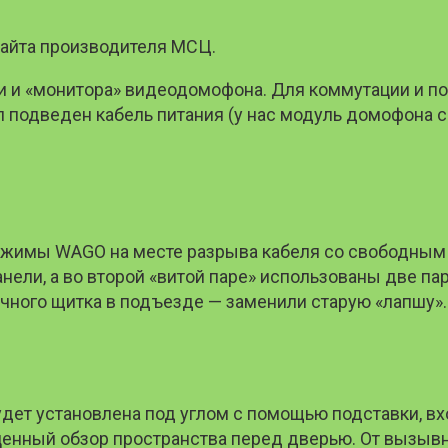
сайта производителя МСЦ.
и и «монитора» видеодомофона. Для коммутации и п
л подведен кабель питания (у нас модуль домофона
 зажимы WAGO на месте разрыва кабеля со свободны
ели, а во второй «витой паре» использованы две пары
чного щитка в подъезде — заменили старую «лапшу».
дет установлена под углом с помощью подставки, вхо
оценный обзор пространства перед дверью. От вызывн