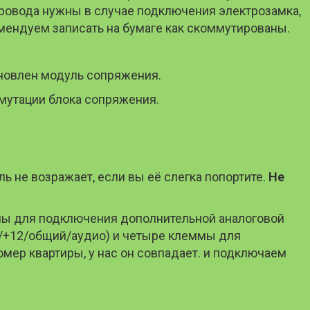
 провода нужны в случае подключения электрозамка,
мендуем записать на бумаге как скоммутированы.
ановлен модуль сопряжения.
мутации блока сопряжения.
ь не возражает, если вы её слегка попортите.
Не
мы для подключения дополнительной аналоговой
/+12/общий/аудио) и четыре клеммы для
ер квартиры, у нас он совпадает. и подключаем