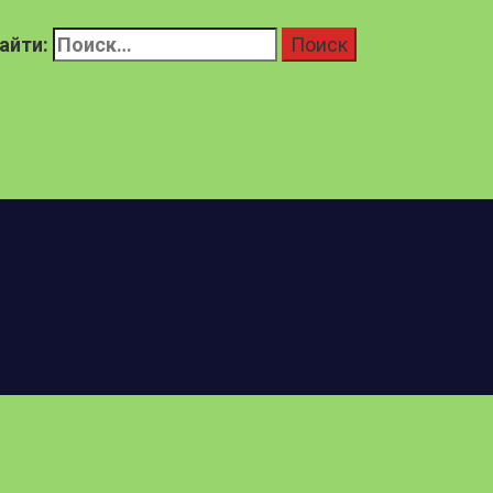
айти: