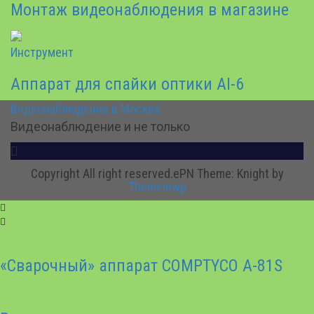
Монтаж видеонаблюдения в магазине
Инструмент
Аппарат для спайки оптики AI-6
Видеонаблюдение в Москве
Видеонаблюдение и не только
Copyright All right reserved.ePN
Theme: Knight by
Themeinwp
«Сварочный» аппарат COMPTYCO A-81S