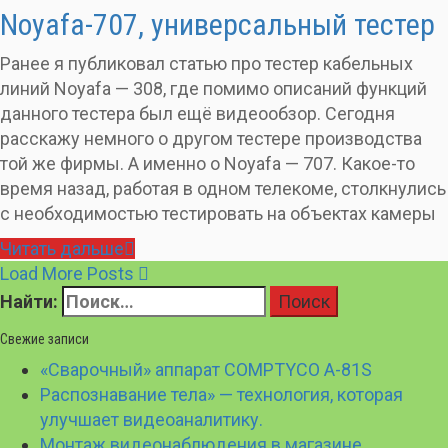
Noyafa-707, универсальный тестер
Ранее я публиковал статью про тестер кабельных
линий Noyafa — 308, где помимо описаний функций
данного тестера был ещё видеообзор. Сегодня
расскажу немного о другом тестере производства
той же фирмы. А именно о Noyafa — 707. Какое-то
время назад, работая в одном телекоме, столкнулись
с необходимостью тестировать на объектах камеры
Читать дальше
Load More Posts
Найти:
Свежие записи
«Сварочный» аппарат COMPTYCO A-81S
Распознавание тела» — технология, которая
улучшает видеоаналитику.
Монтаж видеонаблюдения в магазине