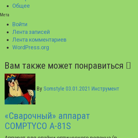
Общее
Мета
Войти
Лента записей
Лента комментариев
WordPress.org
Вам также может понравиться
By
Somstyle
03.01.2021
Инструмент
«Сварочный» аппарат
COMPTYCO A-81S
Аппарат для спайки оптического волокна (в