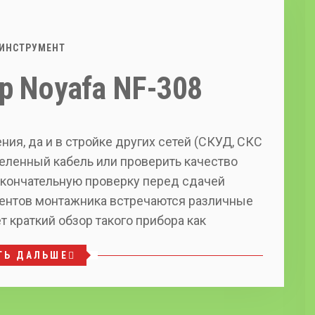
ИНСТРУМЕНТ
р Noyafa NF-308
ия, да и в стройке других сетей (СКУД, СКС
деленный кабель или проверить качество
окончательную проверку перед сдачей
ментов монтажника встречаются различные
т краткий обзор такого прибора как
ТЬ ДАЛЬШЕ