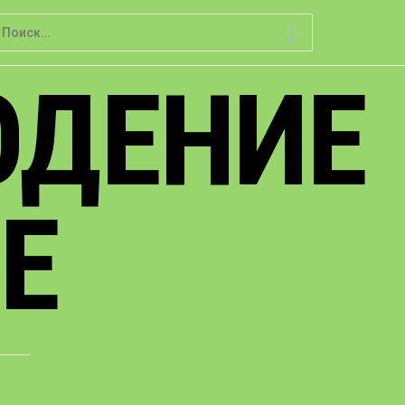
айти:
ЮДЕНИЕ
Е