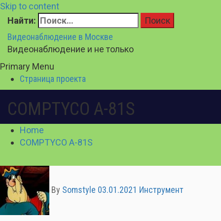
Skip to content
Найти:
Видеонаблюдение в Москве
Видеонаблюдение и не только
Primary Menu
Страница проекта
COMPTYCO A-81S
Home
COMPTYCO A-81S
By
Somstyle
03.01.2021
Инструмент