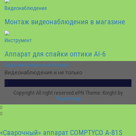
Видеонаблюдение
Монтаж видеонаблюдения в магазине
Инструмент
Аппарат для спайки оптики AI-6
Видеонаблюдение в Москве
Видеонаблюдение и не только
Copyright All right reserved.ePN
Theme: Knight by
Themeinwp
«Сварочный» аппарат COMPTYCO A-81S