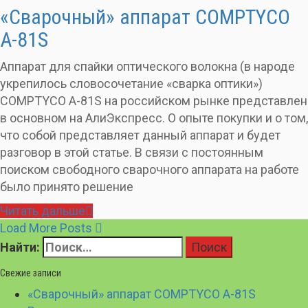
«Сварочный» аппарат COMPTYCO
A-81S
Аппарат для спайки оптического волокна (в народе
укрепилось словосочетание «сварка оптики»)
COMPTYCO A-81S на российском рынке представлен
в основном на АлиЭкспресс. О опыте покупки и о том,
что собой представляет данный аппарат и будет
разговор в этой статье. В связи с постоянным
поиском свободного сварочного аппарата на работе
было принято решение
Читать дальше
Load More Posts
Найти:
Свежие записи
«Сварочный» аппарат COMPTYCO A-81S