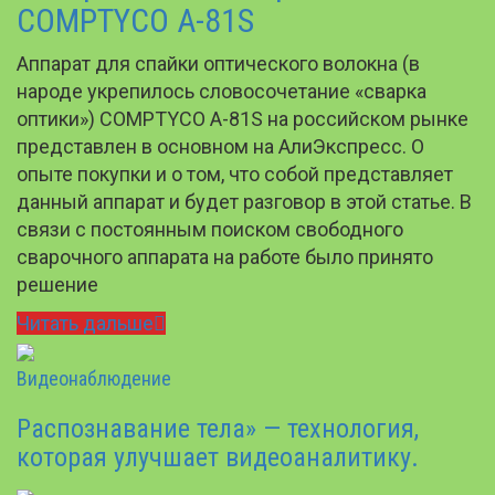
COMPTYCO A-81S
Аппарат для спайки оптического волокна (в
народе укрепилось словосочетание «сварка
оптики») COMPTYCO A-81S на российском рынке
представлен в основном на АлиЭкспресс. О
опыте покупки и о том, что собой представляет
данный аппарат и будет разговор в этой статье. В
связи с постоянным поиском свободного
сварочного аппарата на работе было принято
решение
Читать дальше
Видеонаблюдение
Распознавание тела» — технология,
которая улучшает видеоаналитику.