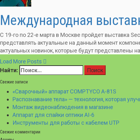
Международная выставк
С 19-го по 22-е марта в Москве пройдет выставка S
представлять актуальные на данный момент компоне
актуальных новинок, которые будут представлены на
Load More Posts
Найти:
Свежие записи
«Сварочный» аппарат COMPTYCO A-81S
Распознавание тела» — технология, которая улу
Монтаж видеонаблюдения в магазине
Аппарат для спайки оптики AI-6
Инструменты для работы с кабелем UTP
Свежие комментарии
Архивы