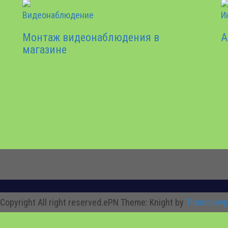
Видеонаблюдение
И
Монтаж видеонаблюдения в
А
магазине
Copyright All right reserved.ePN
Theme: Knight by
Themeinwp