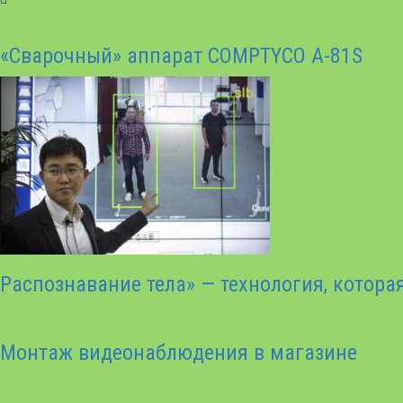
«Сварочный» аппарат COMPTYCO A-81S
Распознавание тела» — технология, котора
Монтаж видеонаблюдения в магазине