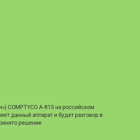
ики») COMPTYCO A-81S на российском
яет данный аппарат и будет разговор в
принято решение