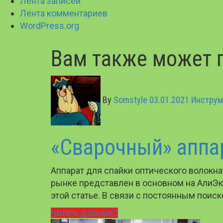
Лента записей
Лента комментариев
WordPress.org
Вам также может 
By
Somstyle
03.01.2021
Инструм
«Сварочный» аппа
Аппарат для спайки оптического волокн
рынке представлен в основном на АлиЭкс
этой статье. В связи с постоянным поис
Читать дальше