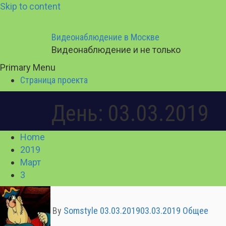
Skip to content
Видеонаблюдение в Москве
Видеонаблюдение и не только
Primary Menu
Страница проекта
День: 03.03.2019
Home
2019
Март
3
By
Somstyle
03.03.2019
03.03.2019
Общее